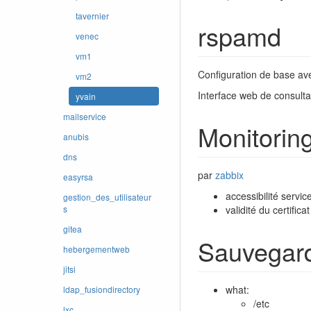
tavernier
rspamd
venec
vm1
Configuration de base ave
vm2
Interface web de consulta
yvain
mailservice
Monitorin
anubis
dns
par
zabbix
easyrsa
accessibilité servi
gestion_des_utilisateur
validité du certificat
s
gitea
Sauvegar
hebergementweb
jitsi
what:
ldap_fusiondirectory
/etc
lxc