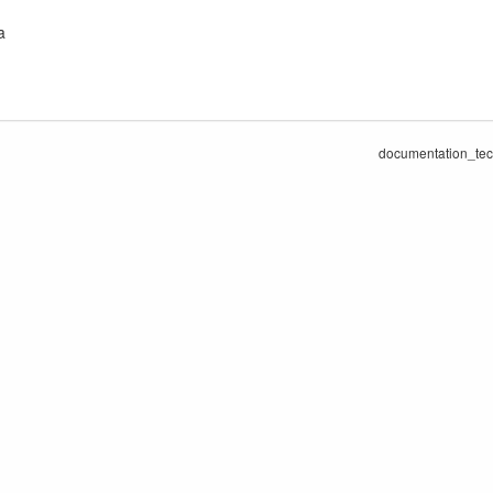
a
documentation_tec