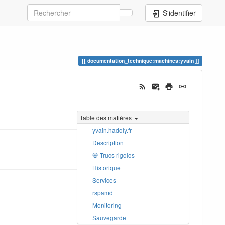
S'identifier
documentation_technique:machines:yvain
Table des matières
yvain.hadoly.fr
Description
💀 Trucs rigolos
Historique
Services
rspamd
Monitoring
Sauvegarde