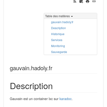
Table des matières
gauvain.hadoly.fr
Description
Historique
Services
Monitoring
Sauvegarde
gauvain.hadoly.fr
Description
Gauvain est un container lxc sur
karadoc
.