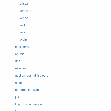
prisca
tavernier
venec
vm1
vm2
yvain
mailservice
anubis
dns
easyrsa
gestion_des_utilisateurs
gitea
hebergementweb
jitsi
ldap_fusiondirectory