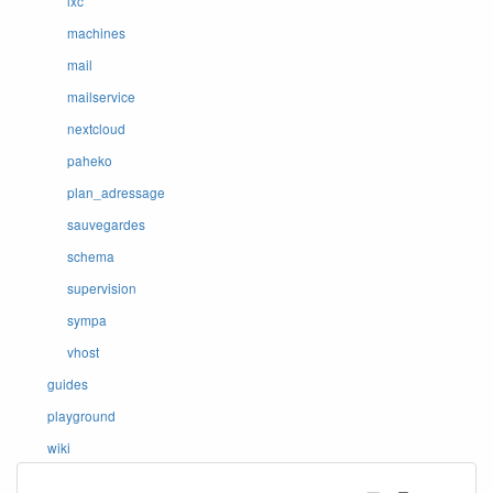
lxc
machines
mail
mailservice
nextcloud
paheko
plan_adressage
sauvegardes
schema
supervision
sympa
vhost
guides
playground
wiki