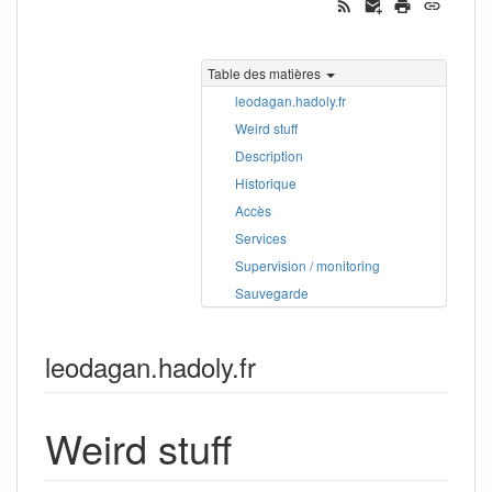
Table des matières
leodagan.hadoly.fr
Weird stuff
Description
Historique
Accès
Services
Supervision / monitoring
Sauvegarde
leodagan.hadoly.fr
Weird stuff