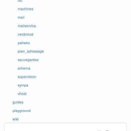
lxc
machines
mail
mailservice
nextcloud
paheko
plan_adressage
sauvegardes
schema
supervision
sympa
vhost
guides
playground
wiki