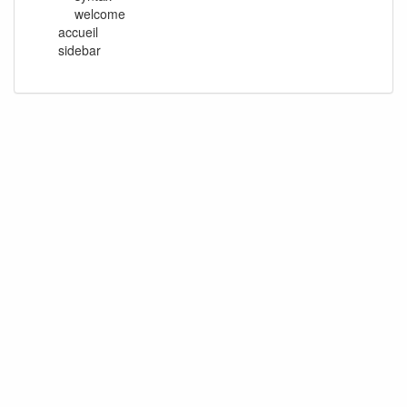
welcome
accueil
sidebar