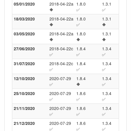
05/01/2020
2018-04-22a
1.8.0
1.3.1
17.0
🔶
✅
✅
✅
18/03/2020
2018-04-22a
1.8.0
1.3.1
18.0
🔶
✅
🔶
✅
03/05/2020
2018-04-22a
1.8.0
1.3.1
18.0
🔶
🔶
🔶
🔶
27/06/2020
2018-04-22c
1.8.4
1.3.4
18.0
✅
✅
✅
✅
31/07/2020
2018-04-22c
1.8.4
1.3.4
18.0
✅
✅
✅
✅
12/10/2020
2020-07-29
1.8.4
1.3.4
18.0
✅
🔶
✅
🔶
25/10/2020
2020-07-29
1.8.6
1.3.4
19.0
✅
✅
✅
✅
21/11/2020
2020-07-29
1.8.6
1.3.4
19.0
✅
✅
✅
✅
21/12/2020
2020-07-29
1.8.6
1.3.4
19.0
✅
✅
✅
✅