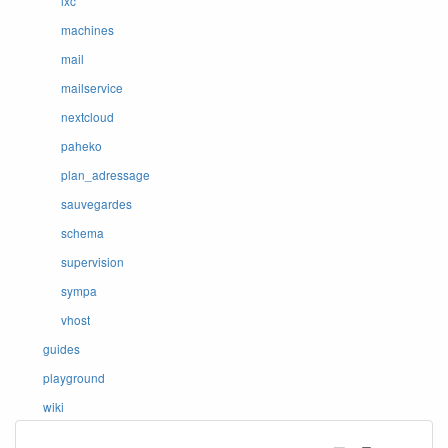
lxc
machines
mail
mailservice
nextcloud
paheko
plan_adressage
sauvegardes
schema
supervision
sympa
vhost
guides
playground
wiki