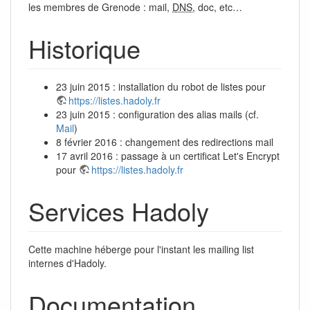
les membres de Grenode : mail,
DNS
, doc, etc…
Historique
23 juin 2015 : installation du robot de listes pour
https://listes.hadoly.fr
23 juin 2015 : configuration des alias mails (cf.
Mail
)
8 février 2016 : changement des redirections mail
17 avril 2016 : passage à un certificat Let's Encrypt
pour
https://listes.hadoly.fr
Services Hadoly
Cette machine héberge pour l'instant les mailing list
internes d'Hadoly.
Documentation