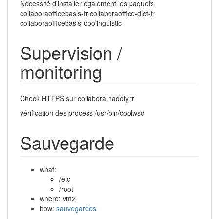
Nécessité d'installer également les paquets
collaboraofficebasis-fr collaboraoffice-dict-fr
collaboraofficebasis-ooolinguistic
Supervision /
monitoring
Check HTTPS sur collabora.hadoly.fr
vérification des process /usr/bin/coolwsd
Sauvegarde
what:
/etc
/root
where: vm2
how:
sauvegardes