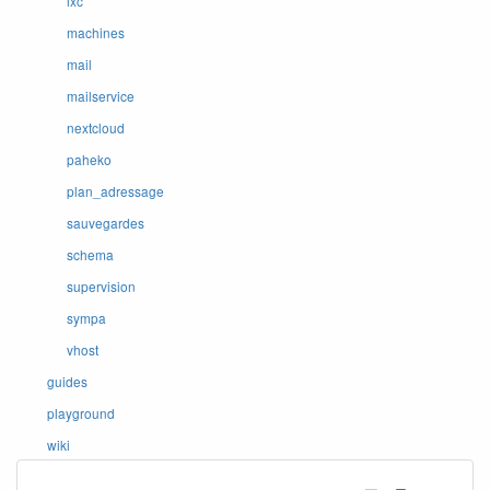
lxc
machines
mail
mailservice
nextcloud
paheko
plan_adressage
sauvegardes
schema
supervision
sympa
vhost
guides
playground
wiki