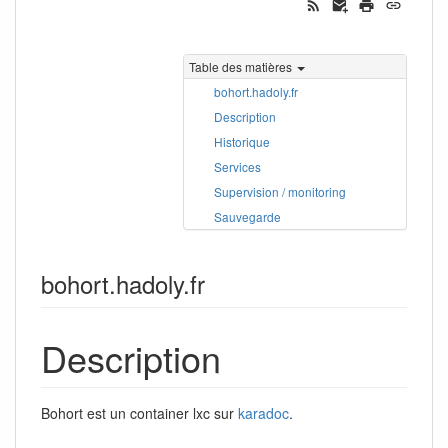
Table des matières
bohort.hadoly.fr
Description
Historique
Services
Supervision / monitoring
Sauvegarde
bohort.hadoly.fr
Description
Bohort est un container lxc sur
karadoc
.