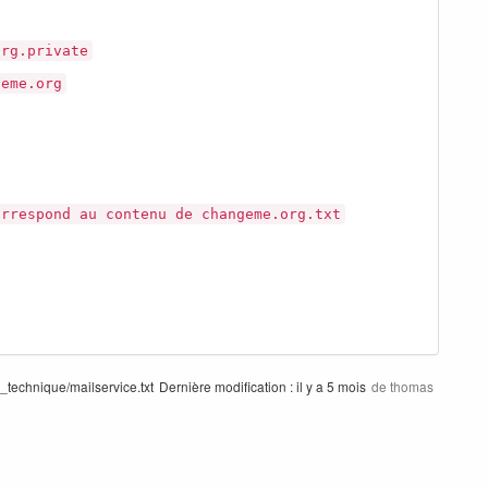
org.private
geme.org
orrespond au contenu de changeme.org.txt
technique/mailservice.txt
Dernière modification :
il y a 5 mois
de
thomas