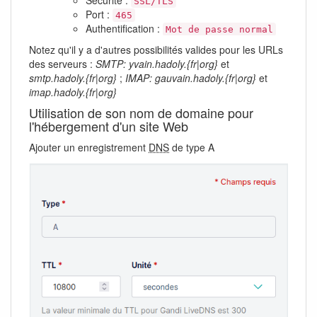
SSL/TLS
Port :
465
Authentification :
Mot de passe normal
Notez qu'il y a d'autres possibilités valides pour les URLs
des serveurs :
SMTP: yvain.hadoly.{fr|org}
et
smtp.hadoly.{fr|org}
;
IMAP: gauvain.hadoly.{fr|org}
et
imap.hadoly.{fr|org}
Utilisation de son nom de domaine pour
l'hébergement d'un site Web
Ajouter un enregistrement
DNS
de type A