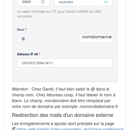
Attention : Chez Gandi, il faut bien saisir le @ dans le
champ nom. Chez lebureau.coop, il faut laisser le nom à
blanc. Le champ .nomdomaine doit être remplacé par
votre nom de domaine par exemple .monomdedomaine.fr
Redirection des mails d'un domaine externe
Les enregistrements à ajouter sont précisés sur la page
https://wiki.hadoly.fr/documentation_technique:mailservice