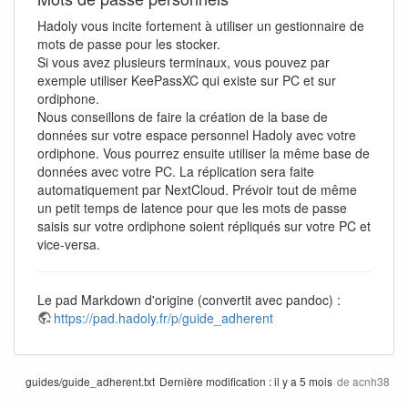
Hadoly vous incite fortement à utiliser un gestionnaire de
mots de passe pour les stocker.
Si vous avez plusieurs terminaux, vous pouvez par
exemple utiliser KeePassXC qui existe sur PC et sur
ordiphone.
Nous conseillons de faire la création de la base de
données sur votre espace personnel Hadoly avec votre
ordiphone. Vous pourrez ensuite utiliser la même base de
données avec votre PC. La réplication sera faite
automatiquement par NextCloud. Prévoir tout de même
un petit temps de latence pour que les mots de passe
saisis sur votre ordiphone soient répliqués sur votre PC et
vice-versa.
Le pad Markdown d'origine (convertit avec pandoc) :
https://pad.hadoly.fr/p/guide_adherent
guides/guide_adherent.txt
Dernière modification :
il y a 5 mois
de
acnh38