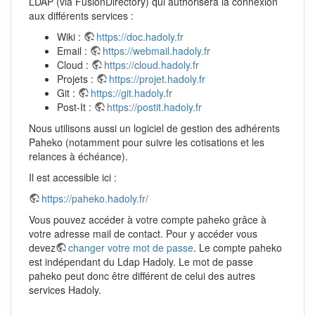
LDAP (via FusionDirectory) qui authorisera la connexion
aux différents services :
Wiki :
https://doc.hadoly.fr
Email :
https://webmail.hadoly.fr
Cloud :
https://cloud.hadoly.fr
Projets :
https://projet.hadoly.fr
Git :
https://git.hadoly.fr
Post-It :
https://postit.hadoly.fr
Nous utilisons aussi un logiciel de gestion des adhérents
Paheko (notamment pour suivre les cotisations et les
relances à échéance).
Il est accessible ici :
https://paheko.hadoly.fr/
Vous pouvez accéder à votre compte paheko grâce à
votre adresse mail de contact. Pour y accéder vous
devez
changer votre mot de passe
. Le compte paheko
est indépendant du Ldap Hadoly. Le mot de passe
paheko peut donc être différent de celui des autres
services Hadoly.