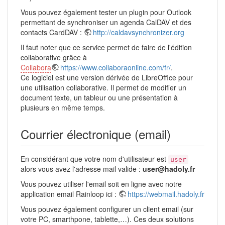
Vous pouvez également tester un plugin pour Outlook
permettant de synchroniser un agenda CalDAV et des
contacts CardDAV :
http://caldavsynchronizer.org
Il faut noter que ce service permet de faire de l'édition
collaborative grâce à
Collabora
https://www.collaboraonline.com/fr/
.
Ce logiciel est une version dérivée de LibreOffice pour
une utilisation collaborative. Il permet de modifier un
document texte, un tableur ou une présentation à
plusieurs en même temps.
Courrier électronique (email)
En considérant que votre nom d'utilisateur est
user
alors vous avez l'adresse mail valide :
user@hadoly.fr
Vous pouvez utiliser l'email soit en ligne avec notre
application email Rainloop ici :
https://webmail.hadoly.fr
Vous pouvez également configurer un client email (sur
votre PC, smarthpone, tablette,…). Ces deux solutions