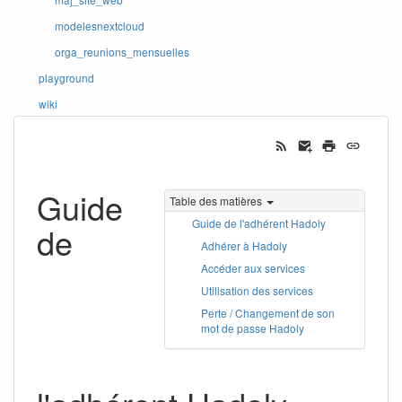
modelesnextcloud
orga_reunions_mensuelles
playground
wiki
Guide
Table des matières
Guide de l'adhérent Hadoly
de
Adhérer à Hadoly
Accéder aux services
Utilisation des services
Perte / Changement de son
mot de passe Hadoly