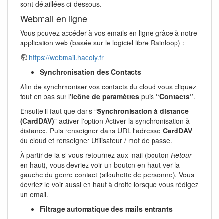
sont détaillées ci-dessous.
Webmail en ligne
Vous pouvez accéder à vos emails en ligne grâce à notre
application web (basée sur le logiciel libre Rainloop) :
https://webmail.hadoly.fr
Synchronisation des Contacts
Afin de synchrnoniser vos contacts du cloud vous cliquez
tout en bas sur l'
icône de paramètres
puis
“Contacts”
.
Ensuite il faut que dans “
Synchronisation à distance
(CardDAV)
” activer l'option Activer la synchronisation à
distance. Puis renseigner dans
URL
l'adresse
CardDAV
du cloud et renseigner Utilisateur / mot de passe.
À partir de là si vous retournez aux mail (bouton
Retour
en haut), vous devriez voir un bouton en haut ver la
gauche du genre contact (silouhette de personne). Vous
devriez le voir aussi en haut à droite lorsque vous rédigez
un email.
Filtrage automatique des mails entrants