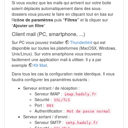
Si vous voulez que les mails qui arrivent sur votre boite
soient déplacés automatiquement dans des sous-
dossiers vous pouvez le faire en cliquant tout en bas sur
l'
icône de paramètres
puis
“Filtres”
et là cliquer sur
“
Ajouter un filtre
”
Client mail (PC, smartphone, ...)
Sur PC vous pouvez installer
Thunderbird
qui est
disponible sur toutes les plateformes (MacOSX, Windows,
Unix/Linux). Sur votre smartphone vous trouverez
facilement une application mail à utiliser. Il y a par
exemple
K9 Mail
.
Dans tous les cas la configuration reste identique. Il vous
faudra configurer les paramètres suivants :
Serveur entrant / de réception :
Serveur IMAP :
imap.hadoly.fr
Sécurité :
SSL/TLS
Port :
993
Authentification :
Mot de passe normal
Serveur sortant / d'envoi :
Serveur SMTP :
smtp.hadoly.fr
Sécurité :